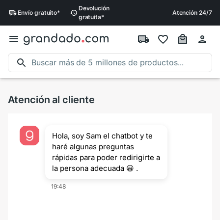
Devolución
Envío
gratuito
*
Atención 24/7
gratuita
*
Atención al cliente