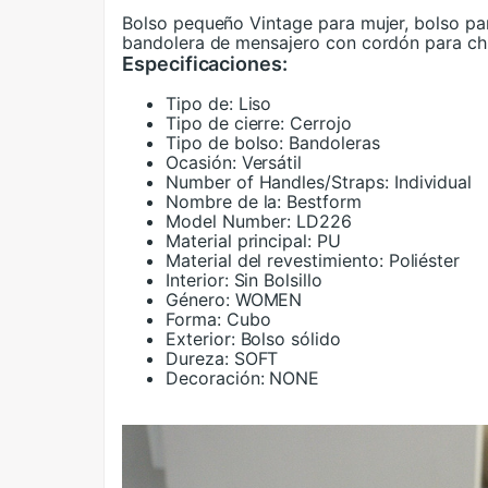
Bolso pequeño Vintage para mujer, bolso para
bandolera de mensajero con cordón para ch
Especificaciones:
Tipo de:
Liso
Tipo de cierre:
Cerrojo
Tipo de bolso:
Bandoleras
Ocasión:
Versátil
Number of Handles/Straps:
Individual
Nombre de la:
Bestform
Model Number:
LD226
Material principal:
PU
Material del revestimiento:
Poliéster
Interior:
Sin Bolsillo
Género:
WOMEN
Forma:
Cubo
Exterior:
Bolso sólido
Dureza:
SOFT
Decoración:
NONE