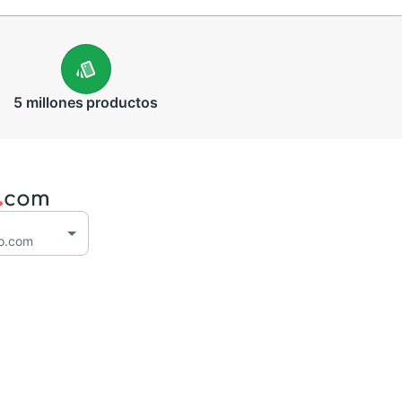
5 millones
productos
o.com