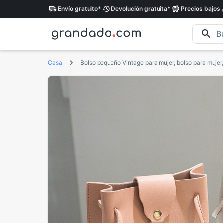
Envío
gratuito
*
Devolución
gratuita
*
Precios
bajos
Casa