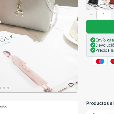
Envío
gra
Devoluci
Precios
b
Productos si
ción