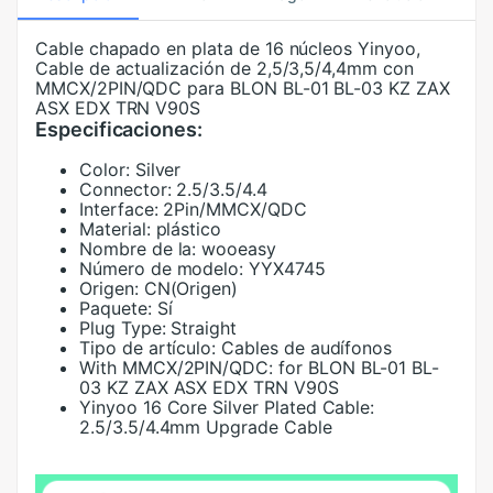
Cable chapado en plata de 16 núcleos Yinyoo,
Cable de actualización de 2,5/3,5/4,4mm con
MMCX/2PIN/QDC para BLON BL-01 BL-03 KZ ZAX
ASX EDX TRN V90S
Especificaciones:
Color:
Silver
Connector:
2.5/3.5/4.4
Interface:
2Pin/MMCX/QDC
Material:
plástico
Nombre de la:
wooeasy
Número de modelo:
YYX4745
Origen:
CN(Origen)
Paquete:
Sí
Plug Type:
Straight
Tipo de artículo:
Cables de audífonos
With MMCX/2PIN/QDC:
for BLON BL-01 BL-
03 KZ ZAX ASX EDX TRN V90S
Yinyoo 16 Core Silver Plated Cable:
2.5/3.5/4.4mm Upgrade Cable